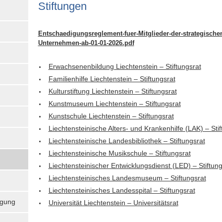
Stif­tungen
Entschaedigungsreglement-fuer-Mitglieder-der-strategische
Unternehmen-ab-01-01-2026.pdf
Erwachsenenbildung Liechtenstein – Stiftungsrat
Familienhilfe Liechtenstein – Stiftungsrat
Kulturstiftung Liechtenstein – Stiftungsrat
Kunstmuseum Liechtenstein – Stiftungsrat
Kunstschule Liechtenstein – Stiftungsrat
Liechtensteinische Alters- und Krankenhilfe (LAK) – Stif
Liechtensteinische Landesbibliothek – Stiftungsrat
Liechtensteinische Musikschule – Stiftungsrat
Liechtensteinischer Entwicklungsdienst (LED) – Stiftung
Liechtensteinisches Landesmuseum – Stiftungsrat
Liechtensteinisches Landesspital – Stiftungsrat
igung
Universität Liechtenstein – Universitätsrat