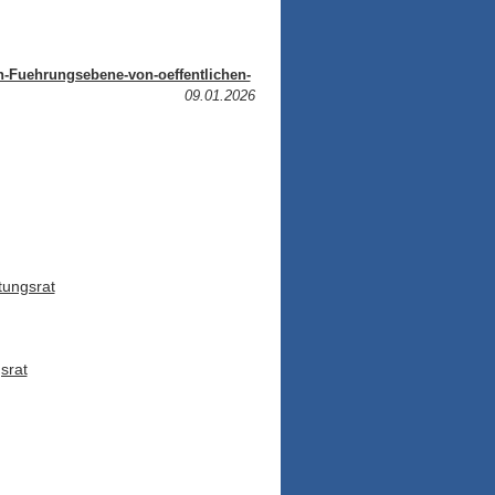
n-Fuehrungsebene-von-oeffentlichen-
09.01.2026
tungsrat
srat