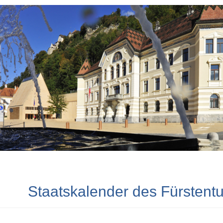
Staatskalender des Fürstent