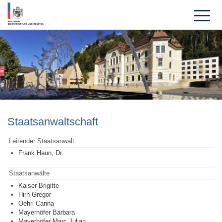
Staatsanwalt­schaft
Leitender Staatsanwalt
Frank Haun, Dr.
Staatsanwälte
Kaiser Brigitte
Hirn Gregor
Oehri Carina
Mayerhöfer Barbara
Mayerhöfer Marc Julian