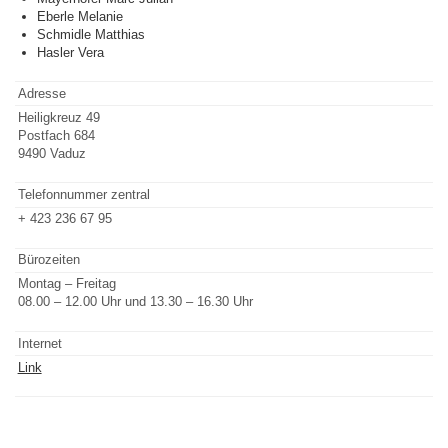
Eberle Melanie
Schmidle Matthias
Hasler Vera
Adresse
Heiligkreuz 49
Postfach 684
9490 Vaduz
Telefonnummer zentral
+ 423 236 67 95
Bürozeiten
Montag – Freitag
08.00 – 12.00 Uhr und 13.30 – 16.30 Uhr
Internet
Link