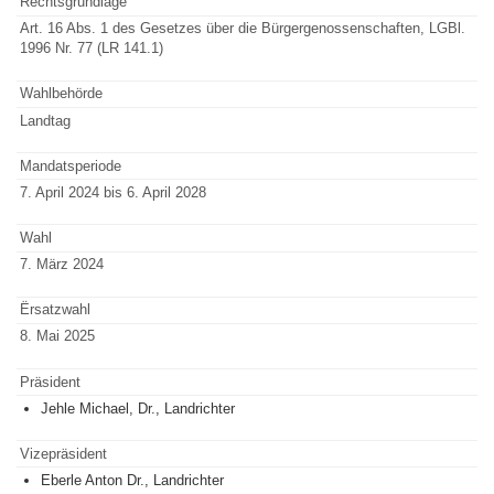
Rechtsgrundlage
Art. 16 Abs. 1 des Gesetzes über die Bürgergenossen­schaften, LGBl.
1996 Nr. 77 (LR 141.1)
Wahlbehörde
Landtag
Mandatsperiode
7. April 2024 bis 6. April 2028
Wahl
7. März 2024
Ërsatzwahl
8. Mai 2025
Präsident
Jehle Michael, Dr., Landrichter
Vizepräsident
Eberle Anton Dr., Landrichter