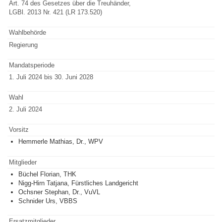
Art. 74 des Gesetzes über die Treuhänder,
LGBl. 2013 Nr. 421 (LR 173.520)
Wahlbehörde
Regierung
Mandatsperiode
1. Juli 2024 bis 30. Juni 2028
Wahl
2. Juli 2024
Vorsitz
Hemmerle Mathias, Dr., WPV
Mitglieder
Büchel Florian, THK
Nigg-Hirn Tatjana, Fürstliches Landgericht
Ochsner Stephan, Dr., VuVL
Schnider Urs, VBBS
Ersatzmitglieder