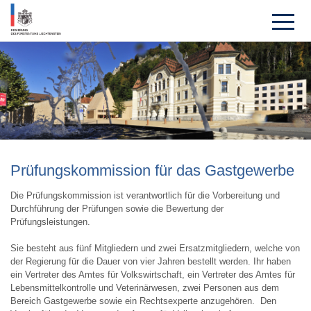
Prü­fungs­kom­mission für das Gast­ge­werbe
Die Prüfungskommission ist verantwortlich für die Vorbereitung und
Durchführung der Prüfungen sowie die Bewertung der
Prüfungsleistungen.
Sie besteht aus fünf Mitgliedern und zwei Ersatzmitgliedern, welche von
der Regierung für die Dauer von vier Jahren bestellt werden. Ihr haben
ein Vertreter des Amtes für Volkswirtschaft, ein Vertreter des Amtes für
Lebensmittelkontrolle und Veterinärwesen, zwei Personen aus dem
Bereich Gastgewerbe sowie ein Rechtsexperte anzugehören. Den