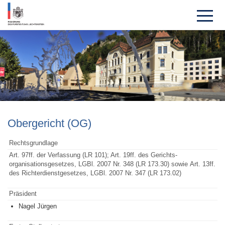
Ober­gericht (OG)
Rechtsgrundlage
Art. 97ff. der Verfassung (LR 101); Art. 19ff. des Gerichts-
organisationsgesetzes, LGBl. 2007 Nr. 348 (LR 173.30) sowie Art. 13ff.
des Richterdienstgesetzes, LGBl. 2007 Nr. 347 (LR 173.02)
Präsident
Nagel Jürgen