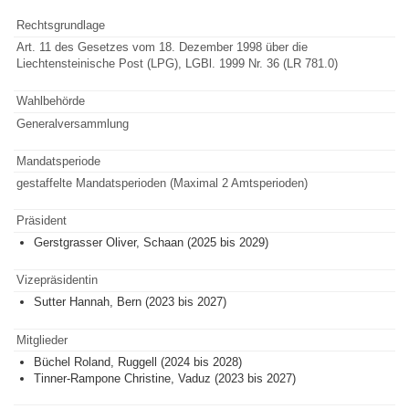
Rechtsgrundlage
Art. 11 des Gesetzes vom 18. Dezember 1998 über die
Liechtensteinische Post (LPG), LGBl. 1999 Nr. 36 (LR 781.0)
Wahlbehörde
Generalversammlung
Mandatsperiode
gestaffelte Mandatsperioden (Maximal 2 Amtsperioden)
Präsident
Gerstgrasser Oliver, Schaan (2025 bis 2029)
Vizepräsidentin
Sutter Hannah, Bern (2023 bis 2027)
Mitglieder
Büchel Roland, Ruggell (2024 bis 2028)
Tinner-Rampone Christine, Vaduz (2023 bis 2027)