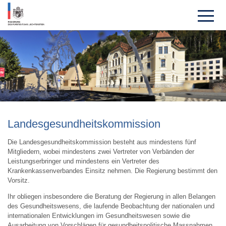
Landes­gesundheits­kom­mission
Die Landesgesundheitskommission besteht aus mindestens fünf
Mitgliedern, wobei mindestens zwei Vertreter von Verbänden der
Leistungserbringer und mindestens ein Vertreter des
Krankenkassenverbandes Einsitz nehmen. Die Regierung bestimmt den
Vorsitz.
Ihr obliegen insbesondere die Beratung der Regierung in allen Belangen
des Gesundheitswesens, die laufende Beobachtung der nationalen und
internationalen Entwicklungen im Gesundheitswesen sowie die
Ausarbeitung von Vorschlägen für gesundheitspolitische Massnahmen