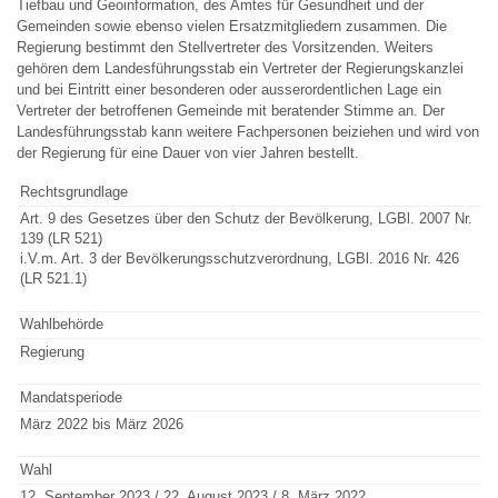
Tiefbau und Geoinformation, des Amtes für Gesundheit und der
Gemeinden sowie ebenso vielen Ersatzmitgliedern zusammen. Die
Regierung bestimmt den Stellvertreter des Vorsitzenden. Weiters
gehören dem Landesführungsstab ein Vertreter der Regierungskanzlei
und bei Eintritt einer besonderen oder ausserordentlichen Lage ein
Vertreter der betroffenen Gemeinde mit beratender Stimme an. Der
Landesführungsstab kann weitere Fachpersonen beiziehen und wird von
der Regierung für eine Dauer von vier Jahren bestellt.
Rechtsgrundlage
Art. 9 des Gesetzes über den Schutz der Bevölkerung, LGBl. 2007 Nr.
139 (LR 521)
i.V.m. Art. 3 der Bevölkerungsschutzverordnung, LGBl. 2016 Nr. 426
(LR 521.1)
Wahlbehörde
Regierung
Mandatsperiode
März 2022 bis März 2026
Wahl
12. September 2023 / 22. August 2023 / 8. März 2022