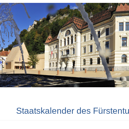
Staatskalender des Fürstent