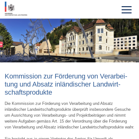
Kom­mission zur Förde­rung von Verarbei­
tung und Absatz inländi­scher Landwirt­
schaftsprodukte
Die Kommission zur Förderung von Verarbeitung und Absatz
inländischer Landwirtschaftsprodukte überprüft insbesondere Gesuche
um Ausrichtung von Verarbeitungs- und Projektbeiträgen und nimmt
weitere Aufgaben gemäss Art. 15 der Verordnung über die Förderung
von Verarbeitung und Absatz inländischer Landwirtschaftsprodukte wahr.
Sie besteht aus je einem Vertreter des Amtes für Umwelt als