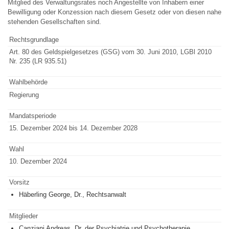
Mitglied des Verwaltungsrates noch Angestellte von Inhabern einer
Bewilligung oder Konzession nach diesem Gesetz oder von diesen nahe
stehenden Gesellschaften sind.
Rechtsgrundlage
Art. 80 des Geldspielgesetzes (GSG) vom 30. Juni 2010, LGBl 2010
Nr. 235 (LR 935.51)
Wahlbehörde
Regierung
Mandatsperiode
15. Dezember 2024 bis 14. Dezember 2028
Wahl
10. Dezember 2024
Vorsitz
Häberling George, Dr., Rechtsanwalt
Mitglieder
Canziani Andreas, Dr. der Psychiatrie und Psychotherapie