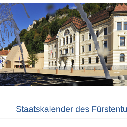
Staatskalender des Fürstent