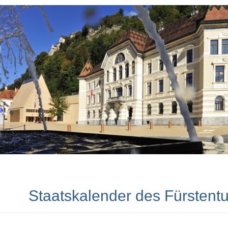
Staatskalender des Fürstent