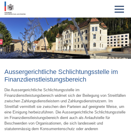
Ausser­gericht­liche Sch­lich­tungs­stelle im
Finanzdienstleis­tungs­bereich
Die Aussergerichtliche Schlichtungsstelle im
Finanzdienstleistungsbereich widmet sich der Beilegung von Streitfällen
zwischen Zahlungsdienstleistern und Zahlungsdienstnutzern. Im
Streitfall vermittelt sie zwischen den Parteien auf geeignete Weise, um
eine Einigung herbeizuführen. Die Aussergerichtliche Schlichtungsstelle
im Finanzdienstleistungsbereich dient auch als Anlaufstelle für
Beschwerden von Organisationen, die sich landesweit und
statutenmässig dem Konsumentenschutz oder anderen