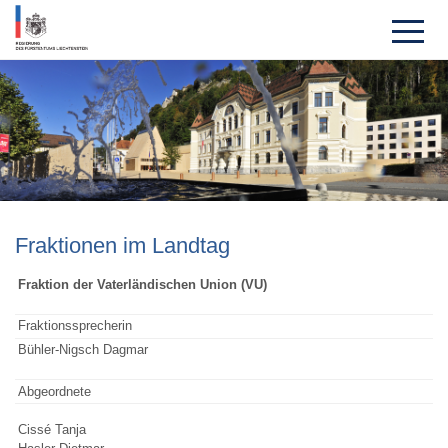
Frak­tionen im Landtag
Fraktion der Vaterländischen Union (VU)
Fraktionssprecherin
Bühler-Nigsch Dagmar
Abgeordnete
Cissé Tanja