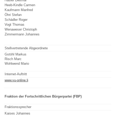
Hasler Dietmar
Heeb-Kindle Carmen
Kaufmann Manfred
Öhri Stefan
Schädler Roger
Vogt Thomas
Wenaweser Christoph
Zimmermann Johannes
Stellvertretende Abgeordnete
Gstöhl Markus
Risch Marc
Wohlwend Mario
Internet-Auftritt
www.vu-online.li
Fraktion der Fortschrittlichen Bürgerpartei (FBP)
Fraktionssprecher
Kaises Johannes